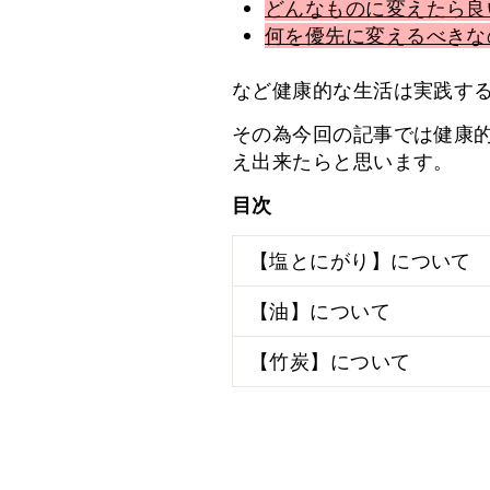
どんなものに変えたら良
何を優先に変えるべきな
など健康的な生活は実践する
その為今回の記事では健康
え出来たらと思います。
目次
【塩とにがり】について
【油】について
【竹炭】について