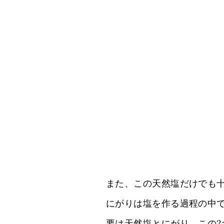
また、この天然塩だけでも十
にがりは塩を作る過程の中
要は天然塩とにがり、この