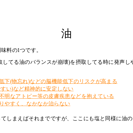
油
味料の1つです。
取してる油のバランスが崩壊)を摂取してる時に発声し
低下(物忘れ)などの脳機能低下のリスクが高まる
やすい)など精神的に安定しない
不明なアトピー等の皮膚疾患などを抱えている
りやすく、なかなか治らない
ってしまえばそれまでですが、ここにも塩と同様に油の