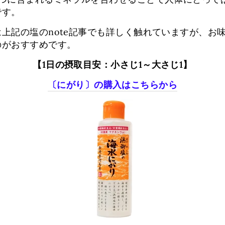
です。
上記の塩のnote記事でも詳しく触れていますが、お
のがおすすめです。
【1日の摂取目安：小さじ1～大さじ1】
〔にがり〕の購入はこちらから