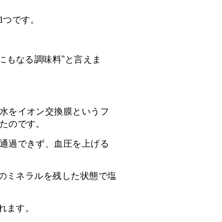
1つです。
にもなる調味料”と言えま
水をイオン交換膜というフ
たのです。
通過できず、血圧を上げる
上のミネラルを残した状態で塩
れます。