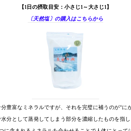
【1日の摂取目安：小さじ1～大さじ1】
〔天然塩〕の購入はこちらから
分豊富なミネラルですが、それを完璧に補うのが“にが
で水分として蒸発してしまう部分を濃縮したものを指し
2つに含まれるミネラルを合わせることで人体にとって