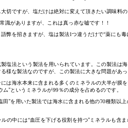
ん大切ですが、塩だけは絶対に変えて頂きたい調味料の
う常識がありますが、これは真っ赤な嘘です！！
語弊を招きますが、塩は製法1つ違うだけで“薬にも毒
式製塩法という製法を用いられています。この製法は海
する様な製法なのですが、この製法に大きな問題があっ
合には海水本来に含まれる多くのミネラルの大半が膜を
ウム”というミネラルが99％の成分を占めるのです。
塩田”を用いた製法では海水に含まれる他の70種類以
ラルの中には“血圧を下げる役割を持つ”ミネラルも含ま