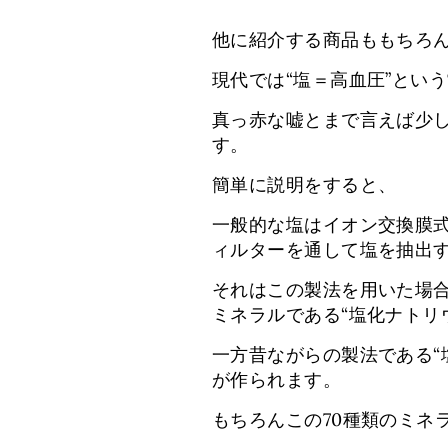
他に紹介する商品ももちろ
現代では“塩＝高血圧”とい
真っ赤な嘘とまで言えば少し
す。
簡単に説明をすると、
一般的な塩はイオン交換膜
ィルターを通して塩を抽出
それはこの製法を用いた場
ミネラルである“塩化ナトリ
一方昔ながらの製法である“
が作られます。
もちろんこの70種類のミネ