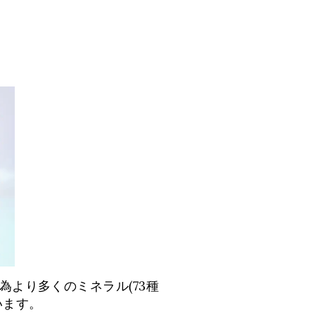
より多くのミネラル(73種
います。