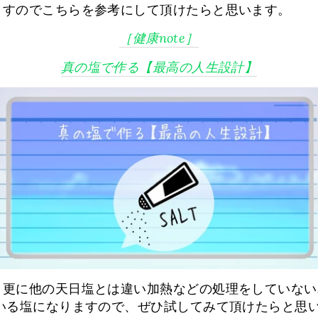
ますのでこちらを参考にして頂けたらと思います。
［健康note］
真の塩で作る【最高の人生設計】
更に他の天日塩とは違い加熱などの処理をしていない為
いる塩になりますので、ぜひ試してみて頂けたらと思