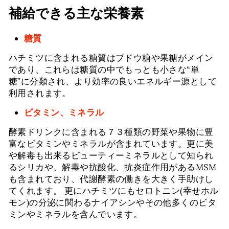
補給できる主な栄養素
糖質
ハチミツに含まれる糖質はブドウ糖や果糖がメイン
であり、これらは糖質の中でもっとも小さな“単
糖”に分類され、より効率の良いエネルギー源として
利用されます。
ビタミン、ミネラル
酵素ドリンクに含まれる７３種類の野菜や果物に豊
富なビタミンやミネラルが含まれています。更に美
や解毒も出来るビューティーミネラルとして知られ
るシリカや、解毒や抗酸化、抗炎症作用があるMSM
も含まれており、代謝酵素の働きを大きく手助けし
てくれます。 更にハチミツにもセロトニン(幸せホル
モン)の分泌に関わるナイアシンやその他多くのビタ
ミンやミネラルを含んでいます。