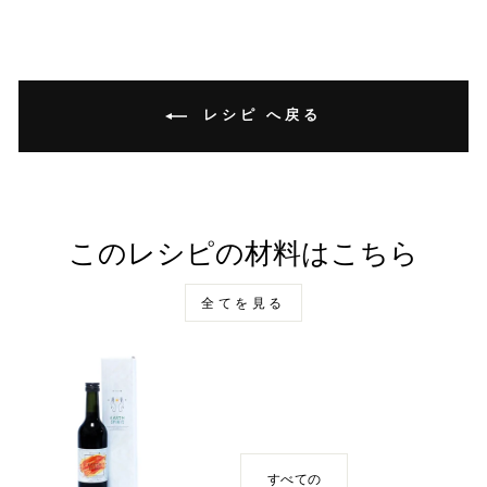
ェ
イ
ア
ー
ト
レシピ へ戻る
このレシピの材料はこちら
全てを見る
すべての