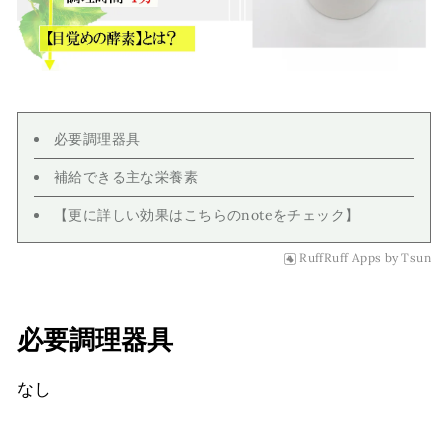
必要調理器具
補給できる主な栄養素
【更に詳しい効果はこちらのnoteをチェック】
RuffRuff Apps
by
Tsun
必要調理器具
なし