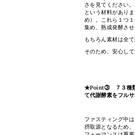
さを見てください。
という材料がありま
め）。これら１つ１
集め、熟成発酵させ
もちろん素材は全て
そのため、安心して
★Point③ ７
て代謝酵素をフルサ
ファスティング中は
摂取源となるため、
フォーマンスは重要