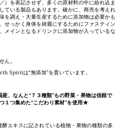
／）を表記させず、多くの原材料の中に紛れ込ま
している製品もあります。確かに、商売を考えれ
味を調え・大量生産するために添加物は必要かも
、せっかく身体を綺麗にするためにファスティン
、メインとなるドリンクに添加物が入っているな
せん。
th Spiritは“無添加”を貫いています。
の国産、なんと“７３種類”もの野菜・果物は信頼で
つ１つ集めた“こだわり素材”を使用★
tの植物発酵エキスに記されている植物・果物の種類の多