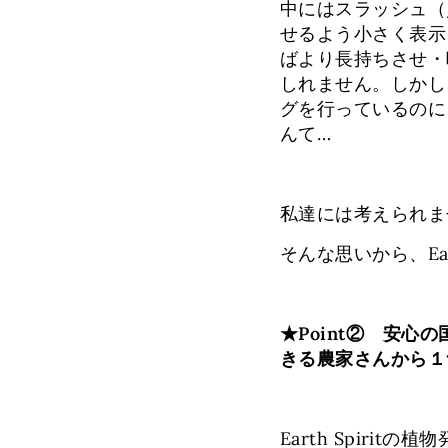
中にはスラッシュ（
せるよう小さく表示
ばより長持ちさせ・
しれません。しかし
グを行っているのに
んて…
私達には考えられま
そんな思いから、Ear
★Point② 安心
きる農家さんから１
Earth Spiri