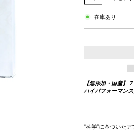
在庫あり
【無添加・国産】７
ハイパフォーマンス酵素
“科学”に基づいた