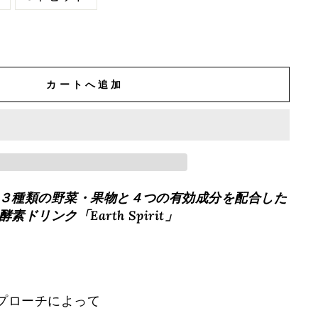
カートへ追加
３種類の野菜・果物と４つの有効成分を配合した
ドリンク「Earth Spirit」
アプローチによって