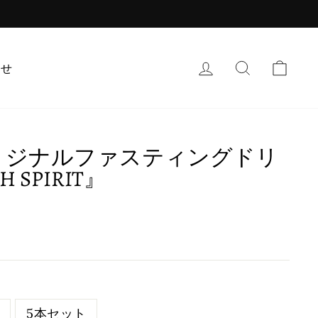
ログイン
検索
カー
わせ
オリジナルファスティングドリ
 SPIRIT』
5本セット