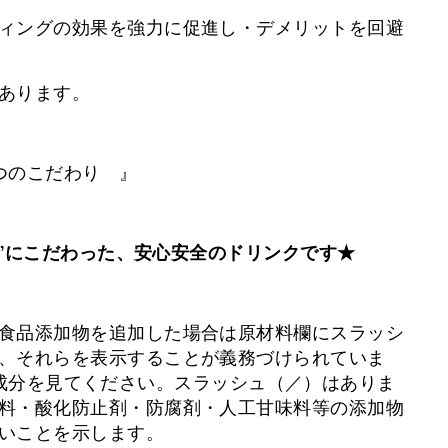
ィングの効果を強力に促進し・デメリットを回避
あります。
it９つのこだわり 』
添加”にこだわった、安心安全のドリンクです★
食品添加物を追加した場合は原材料欄にスラッシ
、それらを表示することが義務づけられていま
ritの成分を見てください。スラッシュ（／）はありま
料・酸化防止剤・防腐剤・人工甘味料等の添加物
いことを示します。