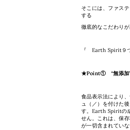
そこには、ファステ
する
徹底的なこだわりが
『 Earth Spir
★Point① “無
食品表示法により、
ュ（／）を付けた後
す。Earth Spi
せん。これは、保存
が一切含まれていな